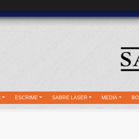
S
ESCRIME
SABRE LASER
MEDIA
BO