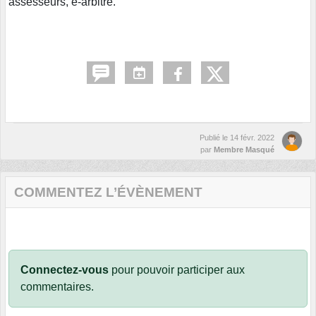
assesseurs, e-arbitre.
Publié le
14 févr. 2022
par
Membre Masqué
COMMENTEZ L’ÉVÈNEMENT
Connectez-vous
pour pouvoir participer aux
commentaires.